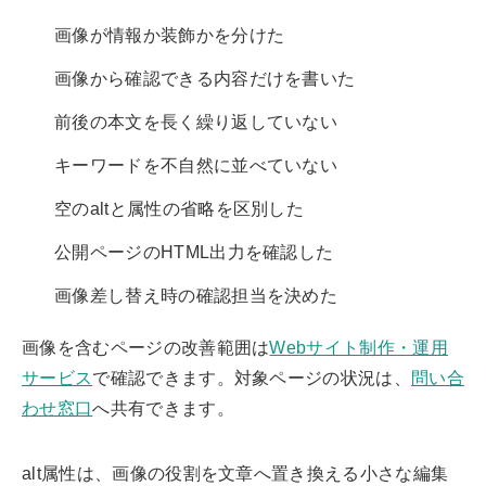
画像が情報か装飾かを分けた
画像から確認できる内容だけを書いた
前後の本文を長く繰り返していない
キーワードを不自然に並べていない
空のaltと属性の省略を区別した
公開ページのHTML出力を確認した
画像差し替え時の確認担当を決めた
画像を含むページの改善範囲は
Webサイト制作・運用
サービス
で確認できます。対象ページの状況は、
問い合
わせ窓口
へ共有できます。
alt属性は、画像の役割を文章へ置き換える小さな編集