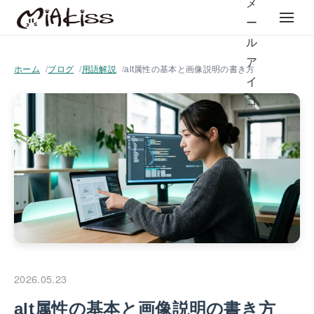
ホーム
ブログ
用語解説
alt属性の基本と画像説明の書き方
2026.05.23
alt属性の基本と画像説明の書き方