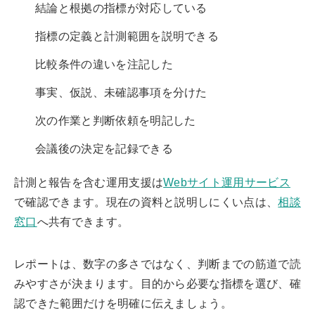
結論と根拠の指標が対応している
指標の定義と計測範囲を説明できる
比較条件の違いを注記した
事実、仮説、未確認事項を分けた
次の作業と判断依頼を明記した
会議後の決定を記録できる
計測と報告を含む運用支援は
Webサイト運用サービス
で確認できます。現在の資料と説明しにくい点は、
相談
窓口
へ共有できます。
レポートは、数字の多さではなく、判断までの筋道で読
みやすさが決まります。目的から必要な指標を選び、確
認できた範囲だけを明確に伝えましょう。