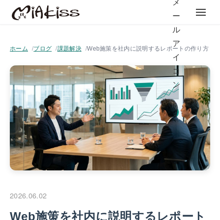
ホーム
ブログ
課題解決
Web施策を社内に説明するレポートの作り方
2026.06.02
Web施策を社内に説明するレポート