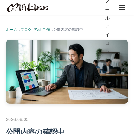
ホーム
ブログ
Web制作
公開内容の確認中
2026.06.05
公開内容の確認中