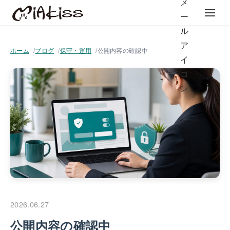
ホーム
ブログ
保守・運用
公開内容の確認中
2026.06.27
公開内容の確認中