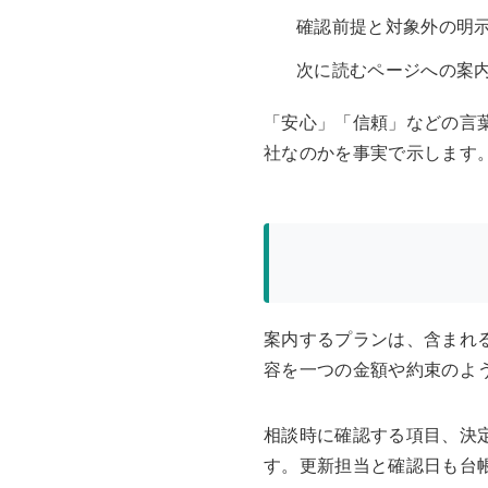
確認前提と対象外の明
次に読むページへの案
「安心」「信頼」などの言
社なのかを事実で示します
案内するプランは、含まれ
容を一つの金額や約束のよ
相談時に確認する項目、決
す。更新担当と確認日も台