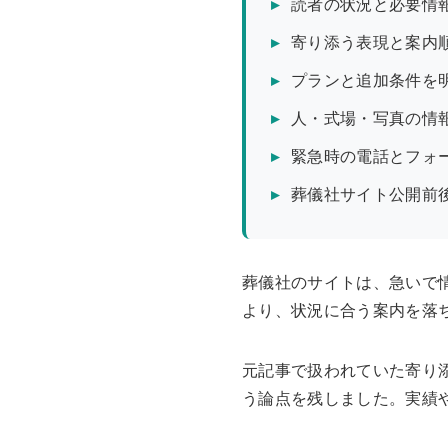
読者の状況と必要情
寄り添う表現と案内
プランと追加条件を
人・式場・写真の情
緊急時の電話とフォ
葬儀社サイト公開前
葬儀社のサイトは、急いで
より、状況に合う案内を落
元記事で扱われていた寄り
う論点を残しました。実績