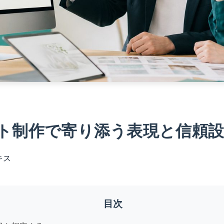
ト制作で寄り添う表現と信頼
キス
目次