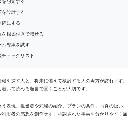
報を想定する
順を設計する
明確にする
報を根拠付きで載せる
ーム導線を試す
後チェックリスト
情報を探す人と、将来に備えて検討する人の両方が訪れます。
ち着いて読める順番で置くことが大切です。
添う表現、担当者や式場の紹介、プランの条件、写真の扱い、
や利用者の感想を創作せず、承認された事実を分かりやすく届