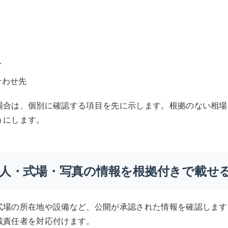
れ
合わせ先
場合は、個別に確認する項目を先に示します。根拠のない相場
うにします。
人・式場・写真の情報を根拠付きで載せ
式場の所在地や設備など、公開が承認された情報を確認します
載責任者を対応付けます。